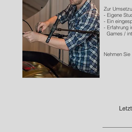
Zur Umsetzu
- Eigene Stu
- Ein einges
- Erfahrung 
Games / inte
Nehmen Sie 
Letz