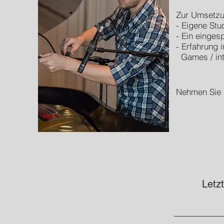
Zur Umsetzu
- Eigene Stu
- Ein einges
- Erfahrung 
Games / inte
Nehmen Sie 
Letz