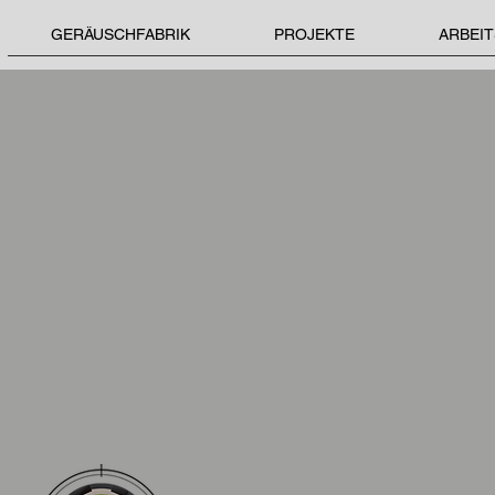
GERÄUSCHFABRIK
PROJEKTE
ARBEI