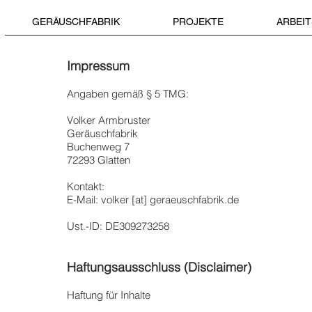
GERÄUSCHFABRIK
PROJEKTE
ARBEI
Impressum
Angaben gemäß § 5 TMG:
Volker Armbruster
Geräuschfabrik
Buchenweg 7
72293 Glatten
Kontakt:
E-Mail: volker [at] geraeuschfabrik.de
Ust.-ID: DE309273258
Haftungsausschluss (Disclaimer)
Haftung für Inhalte