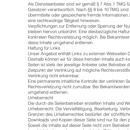
Als Diensteanbieter sind wir gemäß § 7 Abs.1 TMG für
Gesetzen verantwortlich. Nach §§ 8 bis 10 TMG sind wi
übermittelte oder gespeicherte fremde Informatione
eine rechtswidrige Tätigkeit hinweisen.
Verpflichtungen zur Entfernung oder Sperrung der N
bleiben hiervon unberührt. Eine diesbezügliche Haftun
konkreten Rechtsverletzung möglich. Bei Bekanntwe
diese Inhalte umgehend entfernen.
Haftung für Links
Unser Angebot enthält Links zu externen Webseiten Dri
Deshalb können wir für diese fremden Inhalte auch ke
Seiten ist stets der jeweilige Anbieter oder Betreiber
Zeitpunkt der Verlinkung auf mögliche Rechtsverstöße
Verlinkung nicht erkennbar.
Eine permanente inhaltliche Kontrolle der verlinkten S
Rechtsverletzung nicht zumutbar. Bei Bekanntwerden
umgehend entfernen.
Urheberrecht
Die durch die Seitenbetreiber erstellten Inhalte und 
Urheberrecht. Die Vervielfältigung, Bearbeitung, Verb
Grenzen des Urheberrechtes bedürfen der schriftlich
Downloads und Kopien dieser Seite sind nur für den p
Soweit die Inhalte auf dieser Seite nicht vom Betreibe